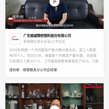
广东顺威精密塑料股份有限公司
家电细分龙头企业|上市企业
2010年顺威一个月的模具产量大概45套左右，钳工人数是
有58个人，到2021年，顺威每个月模具产量65套，目前我
们的钳工人数33个人，工作量按套数来看增加了45%，人数
减少了35%，人均装配效率提升1倍。
庞利彬 · 顺德模具分公司总经理