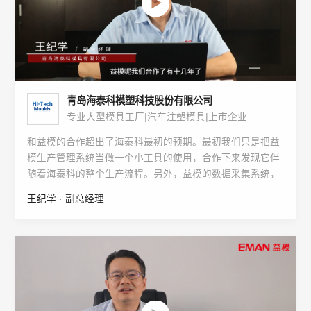
青岛海泰科模塑科技股份有限公司
专业大型模具工厂|汽车注塑模具|上市企业
和益模的合作超出了海泰科最初的预期。最初我们只是把益
模生产管理系统当做一个小工具的使用，合作下来发现它伴
随着海泰科的整个生产流程。另外，益模的数据采集系统，
电极检测自动化系统，还有供应链管理系统等等，都给了海
王纪学 · 副总经理
泰科超出预期的产品和服务。