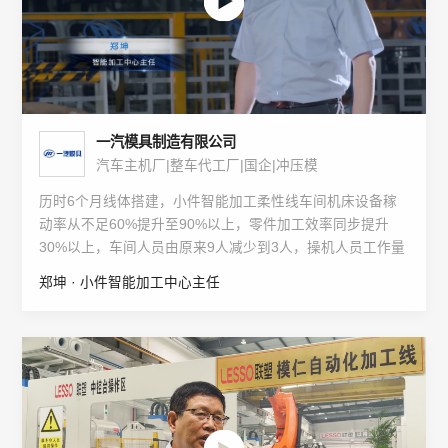
一汽模具制造有限公司
汽车主机厂|整车代工厂|国企|冲压模
历时6个月线体搭建，小件智能加工柔性线车间机床设备稼
动率从不足60%提升至90%以上，零件加工效率同步提升
30%以上，车间人员由原来9人减少到3人，操机人员工作量
减少90%，并实现了7×24小时连续生产。项目使得一汽模具
郑坤 · 小件智能加工中心主任
在多方面达成了行业首次和领先，并诞生了20多项专利申
报。