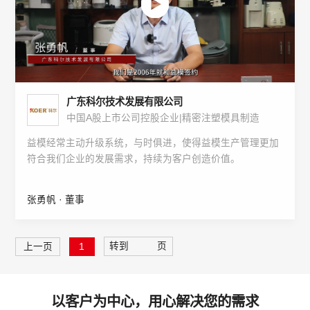
广东科尔技术发展有限公司
中国A股上市公司控股企业|精密注塑模具制造
益模经常主动升级系统，与时俱进，使得益模生产管理更加
符合我们企业的发展需求，持续为客户创造价值。
张勇帆 · 董事
转到
页
上一页
1
以客户为中心，用心解决您的需求