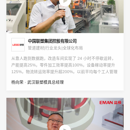
中国联塑集团控股有限公司
管道建材|行业龙头|全球化布局
从靠人跑到数据跑，改造车间实现了 24 小时不停歇运转，
产能提高25%，零件加工效率提高100%，设备稼动率提升
125%，物流转运效率提升超200%，以前平均每个工人管理
3台机器，现在一个工人可管理12台机器，生产数据分析时
杨向荣 · 武汉联塑模具总经理
长更是从24小时下降到2小时。