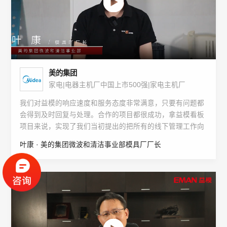
美的集团
家电|电器主机厂中国上市500强|家电主机厂
我们对益模的响应速度和服务态度非常满意，只要有问题都
会得到及时回复与处理。合作的项目都很成功，拿益模看板
项目来说，实现了我们当初提出的把所有的线下管理工作向
线上转移的目的。
叶康 · 美的集团微波和清洁事业部模具厂厂长