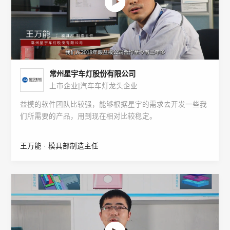
常州星宇车灯股份有限公司
上市企业|汽车车灯龙头企业
益模的软件团队比较强，能够根据星宇的需求去开发一些我
们所需要的产品，用到现在相对比较稳定。
王万能 · 模具部制造主任