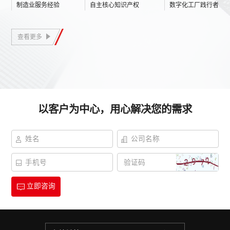
制造业服务经验
自主核心知识产权
数字化工厂践行者
及数字化供应链协同(SCM)，解决方案及服务已广泛应用于汽
车、家电、医疗、消费电子、航天航空、军工等行业领域。
查看更多
以客户为中心，用心解决您的需求
立即咨询