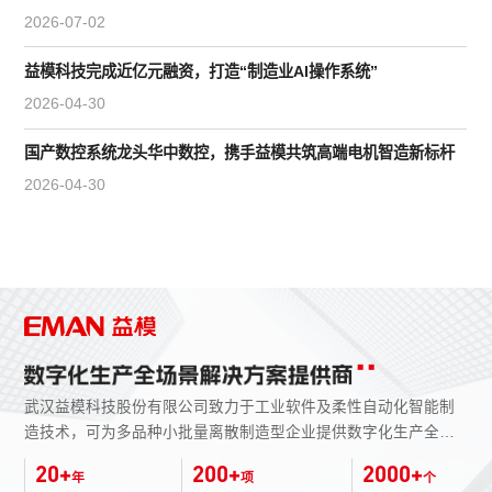
2026-07-02
益模科技完成近亿元融资，打造“制造业AI操作系统”
2026-04-30
国产数控系统龙头华中数控，携手益模共筑高端电机智造新标杆
2026-04-30
武汉益模科技股份有限公司致力于工业软件及柔性自动化智能制
造技术，可为多品种小批量离散制造型企业提供数字化生产全场
景解决方案，主要涉及四大业务板块：数字化生产管理
20
+
200
+
2000
+
年
项
个
（MES）、柔性制造自动化（FMS）、智能仓储物流（AS/RS）