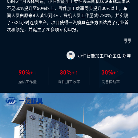
历时6个月线体搭建，小件智能加工柔性线车间机床设备稼动率从
不足60%提升至90%以上，零件加工效率同步提升30%以上，车
间人员由原来9人减少到3人，操机人员工作量减少90%，并实现
了7×24小时连续生产。项目使得一汽模具在多方面达成了行业首
次和领先，并诞生了20多项专利申报。
小件智能加工中心主任 郑坤
90%+↓
30%+↑
30%+↑
操机工作量
零件加工效率
设备稼动率