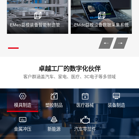
EMes益模装备智能制造管理系统
EMdc益模设备数据采集系统
卓越工厂的数字化伙伴
客户群涵盖汽车、家电、医疗、3C电子等多领域
模具制造
塑胶制品
医疗器械
装备制造
金属冲压
新能源
汽车零部件