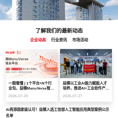
了解我们的最新动态
企业动态
行业资讯
市场活动
一图看懂 | 1个平台+N个行
益模以工业AI能力赋能人才
业包，益模ManuVerse智造
培养，推进AI+工业软件产教
云平台核心能力全解析
融合
2026-07-29
2026-07-27
AI再添国家级认可！益模入选工信部人工智能应用典型案例公示
名单