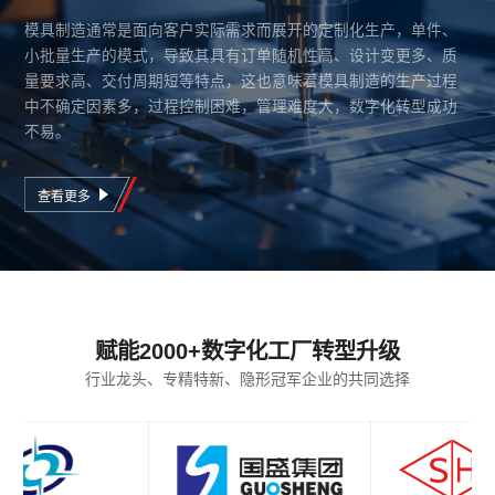
模具制造通常是面向客户实际需求而展开的定制化生产，单件、
小批量生产的模式，导致其具有订单随机性高、设计变更多、质
量要求高、交付周期短等特点，这也意味着模具制造的生产过程
中不确定因素多，过程控制困难，管理难度大，数字化转型成功
不易。
查看更多
赋能2000+数字化工厂转型升级
行业龙头、专精特新、隐形冠军企业的共同选择