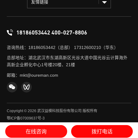
友情链接
18186053442 400-027-8806
咨询热线：18186053442（总部） 17312600210（华东）
总部地址：湖北武汉市东湖高新区光谷大道中国光谷云计算海外
高新企业孵化中心1号楼20楼、21楼
邮箱：mkt@oureman.com
Copyright © 2026 武汉益模科技股份有限公司 版权所有
鄂ICP备07009637号-3
鄂公网安备 42018502001180号
在线咨询
拨打电话
[ 网站地图 ]