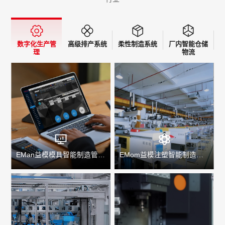
数字化生产管
高级排产系统
柔性制造系统
厂内智能仓储
理
物流
EMan益模模具智能制造管理系统
EMom益模注塑智能制造管理系统