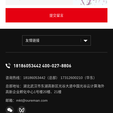
友情链接
18186053442 400-027-8806
咨询热线：18186053442（总部） 17312600210（华东）
总部地址：湖北武汉市东湖高新区光谷大道中国光谷云计算海外
高新企业孵化中心1号楼20楼、21楼
邮箱：mkt@oureman.com