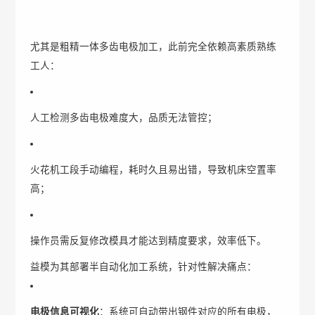
尤其是粗精一体多齿电极加工，此前完全依赖高素质熟练
工人：
人工检测多齿电极难度大，品质无法管控；
火花机工段手动编程，耗时久且易出错，导致机床空置率
高；
操作员需反复修改模具才能达到精度要求，效率低下。
益模为其部署半自动化加工系统，针对性解决痛点：
电极信息可视化
：系统可自动带出钢件对应的所有电极，