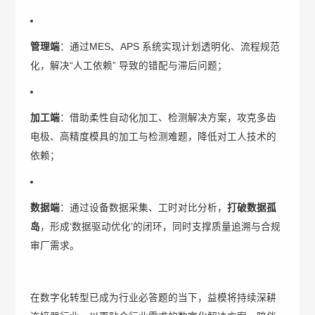
管理端
：通过MES、APS 系统实现计划透明化、流程规范
化，解决“人工依赖” 导致的错配与滞后问题；
加工端
：借助柔性自动化加工、检测解决方案，攻克多齿
电极、高精度模具的加工与检测难题，降低对工人技术的
依赖；
数据端
：通过设备数据采集、工时对比分析，
打破数据孤
岛
，形成‘数据驱动优化’的闭环，同时支撑质量追溯与合规
审厂需求。
在数字化转型已成为行业必答题的当下，益模将持续深耕