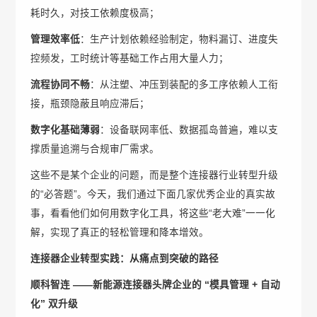
耗时久，对技工依赖度极高；
管理效率低
：生产计划依赖经验制定，物料漏订、进度失
控频发，工时统计等基础工作占用大量人力；
流程协同不畅
：从注塑、冲压到装配的多工序依赖人工衔
接，瓶颈隐蔽且响应滞后；
数字化基础薄弱
：设备联网率低、数据孤岛普遍，难以支
撑质量追溯与合规审厂需求。
这些不是某个企业的问题，而是整个连接器行业转型升级
的“必答题”。今天，我们通过下面几家优秀企业的真实故
事，看看他们如何用数字化工具，将这些“老大难”一一化
解，实现了真正的轻松管理和降本增效。
连接器企业转型实践：
从痛点到突破的路径
顺科智连 ——新能源连接器头牌企业的 “模具管理 + 自动
化” 双升级