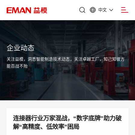
中文
企业动态
关注益模，洞悉智能制造技术动态，关注卓越工厂，知己知彼方
能百战不殆
连接器行业万家混战，“数字底牌”助力破
解“高精度、低效率”困局​