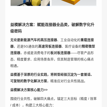
益模解决方案：赋能连接器全品类，破解数字化升
级密码
无论是新能源汽车的
高压连接器
、工业自动化的
重载连接
器
，还是5G通信的
高速背板连接器
、医疗设备的
精密微型
连接器
，亦或是消费电子的
板对板连接器
——尽管产品形
态、精度要求、应用场景各异，但其制造管理的核心痛点
相通。
益模基于深厚的行业实践，将转型经验沉淀为一套
普适、
可复制的数字化解决方案
，精准应对行业共性挑战。
益模解决方案核心能力>>
围绕行业共性，破解四大痛点，锚定三大目标（精度 / 效率
/ 成本），构建三大核心能力：