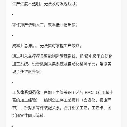
生产进度不透明，无法及时发现瓶颈；
零件排产依赖人工，效率低且易出错；
成本汇总滞后，无法实时掌握生产效益。
通过引入益模模具智能制造管理系统、粗/精电极半自动化
加工系统、设备数据采集系统及自动化检测单元，唯恩实
现了多维度升级：
工艺体系规范化
：由加工主管兼职工艺与 PMC（利用其丰
富的加工经验），编制全工序工艺资料（含返修、报废环
节）；针对多零件装配关系，合并相关工艺，工艺卡、图
纸随零件同步流转。