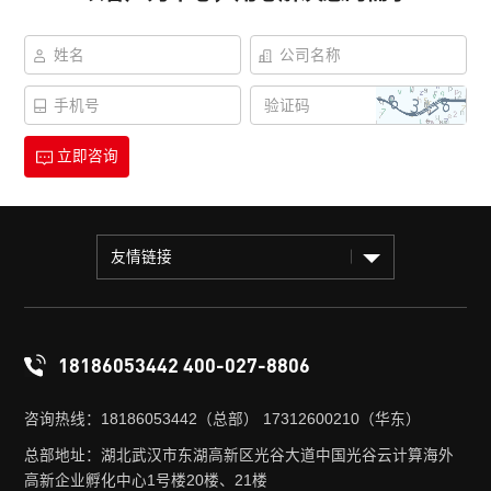
立即咨询
友情链接
18186053442 400-027-8806
咨询热线：18186053442（总部） 17312600210（华东）
总部地址：湖北武汉市东湖高新区光谷大道中国光谷云计算海外
高新企业孵化中心1号楼20楼、21楼