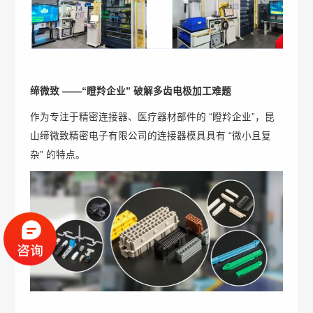
缔微致
——“瞪羚企业” 破解多齿电极加工难题
作为专注于精密连接器、医疗器材部件的 “瞪羚企业”，昆
山缔微致精密电子有限公司的连接器模具具有 “微小且复
杂” 的特点。