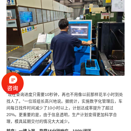
“现在查询进度只需要10秒钟，再也不用像以前那样花半小时到处
找人了。”一位班组长高兴地说。据统计，实施数字化管理后，车
间每日找件时间减少了10小时以上，计划达成率提升了超过
20%。更重要的是，由于信息透明，生产计划变得更加科学合
理，模具延期交付的情况大大减少。