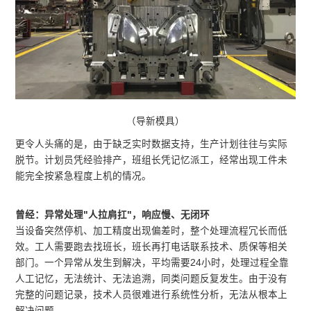
（导新模具）
更令人头痛的是，由于缺乏实时数据支持，生产计划往往与实际
脱节。计划员凭经验排产，班组长凭记忆派工，经常出现工件未
能完全按紧急程度上机的情况。
曾经：异常处理"人拉肩扛"，响应慢、无闭环
当设备突然停机、加工精度出现偏差时，整个处理流程冗长而低
效。工人需要跑去找班长，班长再打电话联系技术、质保等相关
部门。一个异常从发生到解决，平均需要24小时，处理过程全靠
人工记忆，无法统计、无法追溯，同类问题反复发生。由于没有
完整的问题记录，技术人员很难进行系统性分析，无法从根本上
解决问题。