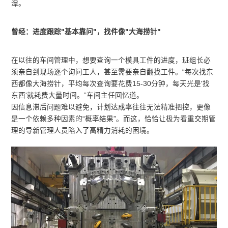
潭。
曾经：进度跟踪"基本靠问"，找件像"大海捞针"
在以往的车间管理中，想要查询一个模具工件的进度，班组长必
须亲自到现场逐个询问工人，甚至需要亲自翻找工件。“每次找东
西都像大海捞针，平均每次查询要花费15-30分钟，每天光是'找
东西'就耗费大量时间。”车间主任回忆道。
因信息滞后问题难以避免，计划达成率往往无法精准把控，更像
是一个依赖多种因素的“概率结果”。而这，恰恰让极为看重交期管
理的导新管理人员陷入了高精力消耗的困境。