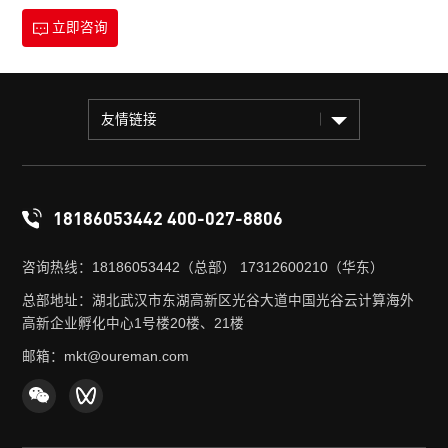
立即咨询
友情链接
18186053442 400-027-8806
咨询热线：18186053442（总部） 17312600210（华东）
总部地址：湖北武汉市东湖高新区光谷大道中国光谷云计算海外
高新企业孵化中心1号楼20楼、21楼
邮箱：mkt@oureman.com