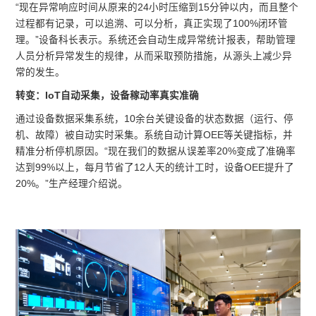
“现在异常响应时间从原来的24小时压缩到15分钟以内，而且整个
过程都有记录，可以追溯、可以分析，真正实现了100%闭环管
理。”设备科长表示。系统还会自动生成异常统计报表，帮助管理
人员分析异常发生的规律，从而采取预防措施，从源头上减少异
常的发生。
转变：IoT自动采集，设备稼动率真实准确
通过设备数据采集系统，10余台关键设备的状态数据（运行、停
机、故障）被自动实时采集。系统自动计算OEE等关键指标，并
精准分析停机原因。“现在我们的数据从误差率20%变成了准确率
达到99%以上，每月节省了12人天的统计工时，设备OEE提升了
20%。”生产经理介绍说。