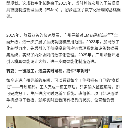
型规划。这场数字化长跑始于2013年，当时其首次引入了益模模
具智能制造管理系统（EMan），初步建立了数字化管理的基础框
架。
2019年，随着业务的快速发展，广州导新对EMan系统进行了全
面升级，进一步扩展了系统功能和应用范围。2023年，加码数字
化转型力度，先后引入了益模模具供应链管理系统和设备数据采
集系统，实现了内外协同的数字化管理。2025年，广州导新开始
引入模具智能设计大师，进一步向智能化制造迈进。
转变：一键报工，进度实时可视，找件"零耗时"
如今走进广州导新的车间，可以看到每个工件都拥有自己的“身份
证”——专属编码。工人完成一道工序后，只需输入监控编号，即
可完成报工，生产进度实时更新至系统。班组长、项目经理通过
手机或电子看板，就能实时查看所有模具的状态、位置和负责
人。