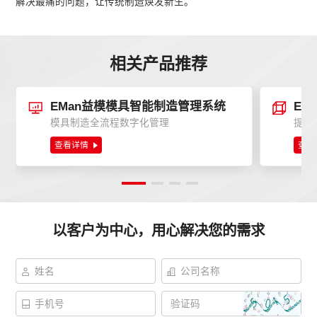
解决最痛的问题，让传统制造焕发新生。
相关产品推荐
EMan益模模具智能制造管理系统
模具制造全流程数字化管理
查看详情
查看
以客户为中心，用心解决您的需求