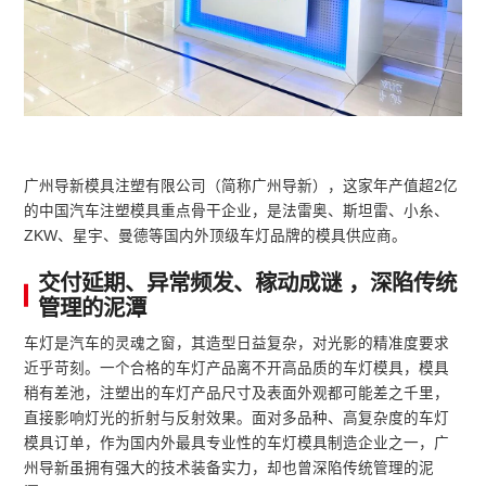
广州导新模具注塑有限公司（简称广州导新），这家年产值超2亿
的中国汽车注塑模具重点骨干企业，是法雷奥、斯坦雷、小糸、
ZKW、星宇、曼德等国内外顶级车灯品牌的模具供应商。
交付延期、异常频发、稼动成谜 ，深陷传统
管理的泥潭
车灯是汽车的灵魂之窗，其造型日益复杂，对光影的精准度要求
近乎苛刻。一个合格的车灯产品离不开高品质的车灯模具，模具
稍有差池，注塑出的车灯产品尺寸及表面外观都可能差之千里，
直接影响灯光的折射与反射效果。面对多品种、高复杂度的车灯
模具订单，作为国内外最具专业性的车灯模具制造企业之一，广
州导新虽拥有强大的技术装备实力，却也曾深陷传统管理的泥