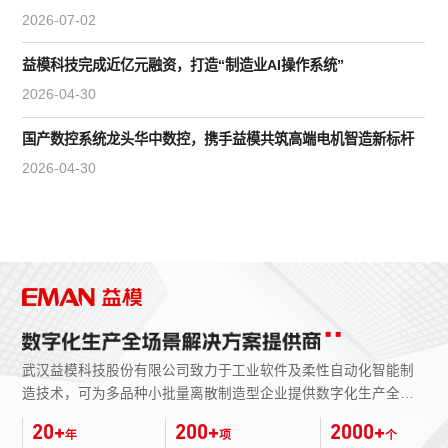
2026-07-02
益模科技完成近亿元融资，打造“制造业AI操作系统”
2026-04-30
国产数控系统龙头华中数控，携手益模共筑高端电机智造新标杆
2026-04-30
武汉益模科技股份有限公司致力于工业软件及柔性自动化智能制
造技术，可为多品种小批量离散制造型企业提供数字化生产全场
景解决方案，主要涉及四大业务板块：数字化生产管理
20
+
200
+
2000
+
年
项
个
（MES）、柔性制造自动化（FMS）、智能仓储物流（AS/RS）