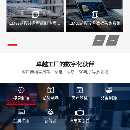
EMes益模装备智能制造管理系统
EMdc益模设备数据采集系统
卓越工厂的数字化伙伴
客户群涵盖汽车、家电、医疗、3C电子等多领域
模具制造
塑胶制品
医疗器械
装备制造
金属冲压
新能源
汽车零部件