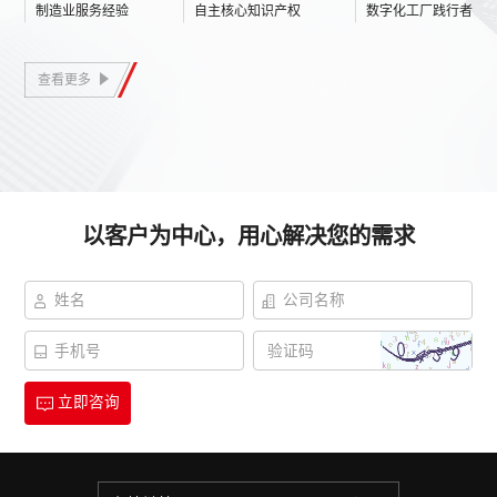
制造业服务经验
自主核心知识产权
数字化工厂践行者
及数字化供应链协同(SCM)，解决方案及服务已广泛应用于汽
车、家电、医疗、消费电子、航天航空、军工等行业领域。
查看更多
以客户为中心，用心解决您的需求
立即咨询