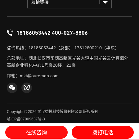
友情链接
18186053442 400-027-8806
咨询热线：18186053442（总部） 17312600210（华东）
总部地址：湖北武汉市东湖高新区光谷大道中国光谷云计算海外
高新企业孵化中心1号楼20楼、21楼
邮箱：mkt@oureman.com
Copyright © 2026 武汉益模科技股份有限公司 版权所有
鄂ICP备07009637号-3
鄂公网安备 42018502001180号
在线咨询
拨打电话
[ 网站地图 ]