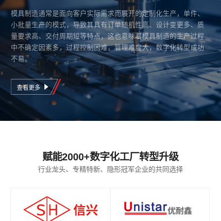
模具制造通常是面向客户实际需求而展开的定制化生产，单件、
小批量生产的模式，导致其具有订单随机性高、设计变更多、质
量要求高、交付周期短等特点，这也意味着模具制造的生产过程
中不确定因素多，过程控制困难，管理难度大，数字化转型成功
不易。
查看更多
赋能2000+数字化工厂转型升级
行业龙头、专精特新、隐形冠军企业的共同选择