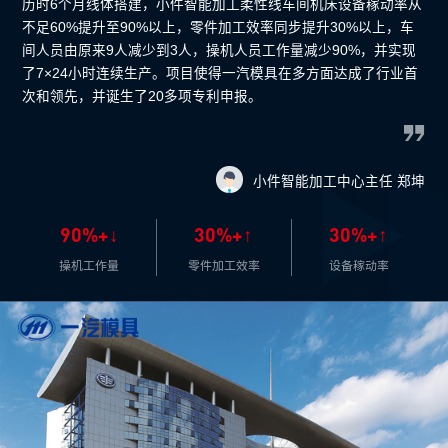
历时6个月线体搭建，小件智能加工柔性线车间机床设备稼动率从
不足60%提升至90%以上，零件加工效率同步提升30%以上，车
间人员由原来9人减少到3人，操机人员工作量减少90%，并实现
了7×24小时连续生产。项目使得一汽模具在多方面达成了行业首
次和领先，并诞生了20多项专利申报。
小件智能加工中心主任 郑坤
90%+↓
30%+↑
30%+↑
操机工作量
零件加工效率
设备稼动率