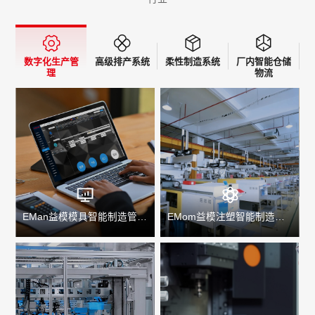
数字化生产管
高级排产系统
柔性制造系统
厂内智能仓储
理
物流
EMan益模模具智能制造管理系统
EMom益模注塑智能制造管理系统