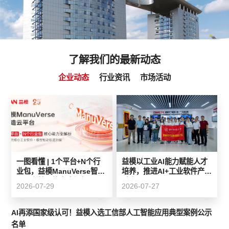
了解我们的最新动态
企业动态
行业资讯
市场活动
一图看懂 | 1个平台+N个行
益模以工业AI能力赋能人才
业包，益模ManuVerse智造
培养，推进AI+工业软件产教
云平台核心能力全解析
融合
2026-07-29
2026-07-27
AI再添国家级认可！益模入选工信部人工智能应用典型案例公示
名单